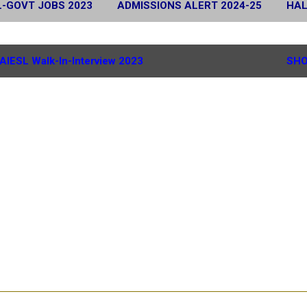
L-GOVT JOBS 2023
ADMISSIONS ALERT 2024-25
HAL
 2024
SCHOLARSHIP ALERT 2025-26
MORE…
G.
AIESL Walk-In-Interview 2023
SHO