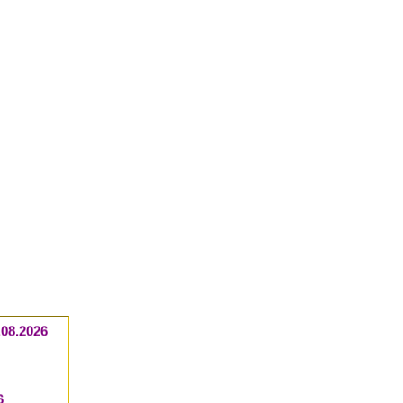
ాల
0.08.2026
6