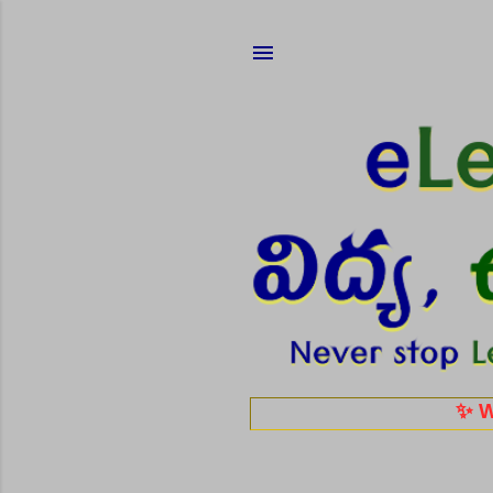
✨ Work From H