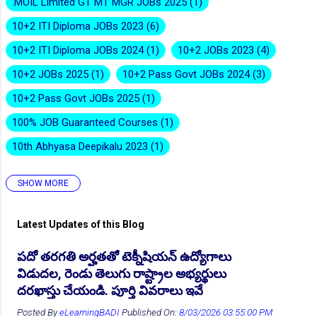
.MOIL Limited GT MT MGR JOBs 2025
1
10+2 ITI Diploma JOBs 2023
6
10+2 ITI Diploma JOBs 2024
1
10+2 JOBs 2023
4
10+2 JOBs 2025
1
10+2 Pass Govt JOBs 2024
3
10+2 Pass Govt JOBs 2025
1
👆Online Applications Ends on 10-August-2026
100% JOB Guaranteed Courses
1
10th Abhyasa Deepikalu 2023
1
SHOW MORE
10th Abhyasa Deepikalu 2026-27
1
10th Inter Degree Jobs 2023
12
Latest Updates of this Blog
10th Inter Degree Jobs 2024
7
పదో తరగతి అర్హతతో టెక్నీషియన్ ఉద్యోగాలు
10th Inter Degree Jobs 2025
2
విడుదల, రెండు తెలుగు రాష్ట్రాల అభ్యర్థులు
👆Online Applications Ends on 12-August-2026
10th Inter Degree Jobs 22
6
దరఖాస్తు చేయండి. పూర్తి వివరాలు ఇవే
10th ITI Pass Govt JOB 2025
2
Posted By
eLearningBADI
Published On:
8/03/2026 03:55:00 PM