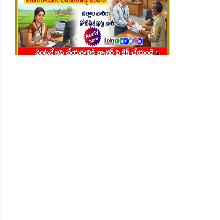
👆Online Applications Ends on 07-August-2026
👆Online Applications Ends on 07-August-2026