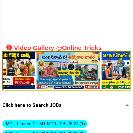
👆Online Applications Ends on 10-August-2026
🔴 Video Gallery @Online Tricks
Click here to Search JOBs
👆Online Applications Ends on 10-August-2026
.MOIL Limited GT MT MGR JOBs 2024
1