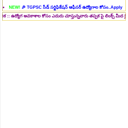
NEW!
🎉 రైల్వేలో 119 సెక్షన్ కంట్రోలర్ ఉద్యోగాలు విడుదల..Apply
here
చి.తే:14.08.2026
ోగ అవకాశాల కోసం ఎదురు చూస్తున్నవారు తప్పక పై లింక్స్ మీద క్లిక్ చేసి చద
NEW!
🎉 జూనియర్ పర్సనల్ అసిస్టెంట్, స్టెనోగ్రాఫర్, అప్పర్ డివిజన్
క్లర్క్ 242 ఉద్యోగాలు విడుదల..Apply here
చి.తే:16.08.2026
NEW!
🎉 500 అసిస్టెంట్ ఉద్యోగాల భర్తీకి ప్రకటన.. తెలుగు రాష్ట్రాల్లో
ఖాళీలు..Apply here
చి.తే:17.08.2026
NEW!
🎉 అసిస్టెంట్ డైరెక్టర్ పోస్టుల భర్తీ..Apply here
చి.తే:17.08.2026
NEW!
🎉 ఐటిఐ తో ఉద్యోగ అవకాశాలు: రాత పరీక్ష లేకుండా! 200
ఖాళీల భర్తీ..Apply here
చి.తే:19.08.2026
NEW!
🎉 రైల్వేలో 6777 రాత పరీక్ష లేకుండా! ఉద్యోగాల భర్తీ..Apply
here
చి.తే:19.08.2026
NEW!
🎉 రాత పరీక్ష లేకుండా! 685 పోస్టుల భర్తీ..Apply here
చి.తే:26.08.2026
NEW!
🎉 గ్రామీణ సోషల్ వర్కర్, అప్పర్ డివిజన్ క్లర్క్, లోయర్ డివిజన్