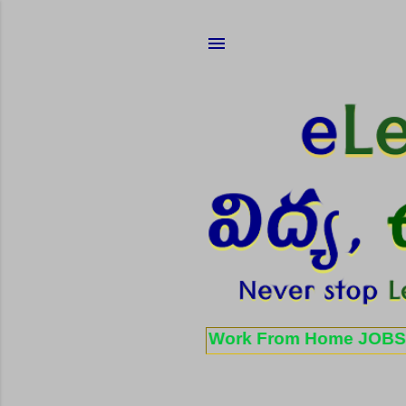
✨ Work From Home JOBS: పార్ట్ టైం, ఫ