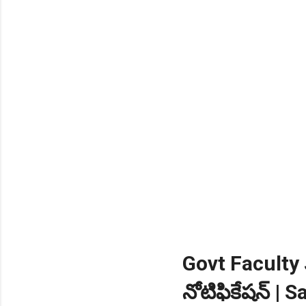
Govt Faculty JO
నోటిఫికేషన్ | Sa