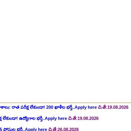
ాలు విడుదల, రెగ్యులర్ స్టాఫ్ నర్స్ పోస్ట్ కోసం..Apply here
చి.తే:10.08.2026
లో నాన్ టీచింగ్ ఉద్యోగాలు, లైఫ్ సెట్ కొలువులు..Apply here
చి.తే:10.08.202
షన్ ఆఫీసర్ ఉద్యోగాల కోసం..Apply here
చి.తే:12.08.2026
ంట్రోలర్ ఉద్యోగాలు విడుదల..Apply here
చి.తే:14.08.2026
ంట్, స్టెనోగ్రాఫర్, అప్పర్ డివిజన్ క్లర్క్ 242 ఉద్యోగాలు విడుదల..Apply her
 భర్తీకి ప్రకటన.. తెలుగు రాష్ట్రాల్లో ఖాళీలు..Apply here
చి.తే:17.08.2026
టుల భర్తీ..Apply here
చి.తే:17.08.2026
లు: రాత పరీక్ష లేకుండా! 200 ఖాళీల భర్తీ..Apply here
చి.తే:19.08.2026
్ష లేకుండా! ఉద్యోగాల భర్తీ..Apply here
చి.తే:19.08.2026
5 పోస్టుల భర్తీ..Apply here
చి.తే:26.08.2026
ప్పర్ డివిజన్ క్లర్క్, లోయర్ డివిజన్ క్లర్క్ పోస్టులు విడుదల..Apply here