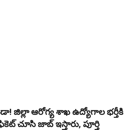
ి? విద్యార్థుల కోసం ఎడ్యుకేషన్ బోర్డ్ కెరియర్ బుక్...Download here
:
NEW!
పోటీ పరీక్షల ప్రత్యేకం All Type of MCQ Bit Bank..
డా! జిల్లా ఆరోగ్య శాఖ ఉద్యోగాల భర్తీకి
ిఫికెట్ చూసి జాబ్ ఇస్తారు, పూర్తి