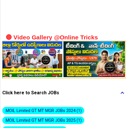
👆Online Applications Ends on 10-August-2026
🔴 Video Gallery @Online Tricks
👆Online Applications Ends on 10-August-2026
Click here to Search JOBs
.MOIL Limited GT MT MGR JOBs 2024
1
.MOIL Limited GT MT MGR JOBs 2025
1