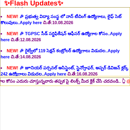
✨Flash Updates✨
NEW!
🎉 TGPSC సీడ్ సర్టిఫికేషన్ ఆఫీసర్ ఉద్యోగాల కోసం..Apply
here
చి.తే:12.08.2026
NEW!
🎉 రైల్వేలో 119 సెక్షన్ కంట్రోలర్ ఉద్యోగాలు విడుదల..Apply
here
చి.తే:14.08.2026
NEW!
🎉 జూనియర్ పర్సనల్ అసిస్టెంట్, స్టెనోగ్రాఫర్, అప్పర్ డివిజన్ క్లర్క్
242 ఉద్యోగాలు విడుదల..Apply here
చి.తే:16.08.2026
NEW!
🎉 500 అసిస్టెంట్ ఉద్యోగాల భర్తీకి ప్రకటన.. తెలుగు రాష్ట్రాల్లో
ఖాళీలు..Apply here
చి.తే:17.08.2026
NEW!
🎉 అసిస్టెంట్ డైరెక్టర్ పోస్టుల భర్తీ..Apply here
చి.తే:17.08.2026
స్తున్నవారు తప్పక పై లింక్స్ మీద క్లిక్ చేసి చదవండి.. 👆
@eLearningB
NEW!
🎉 ఐటిఐ తో ఉద్యోగ అవకాశాలు: రాత పరీక్ష లేకుండా! 200 ఖాళీల
భర్తీ..Apply here
చి.తే:19.08.2026
NEW!
🎉 రైల్వేలో 6777 రాత పరీక్ష లేకుండా! ఉద్యోగాల భర్తీ..Apply
here
చి.తే:19.08.2026
NEW!
🎉 రాత పరీక్ష లేకుండా! 685 పోస్టుల భర్తీ..Apply here
చి.తే:26.08.2026