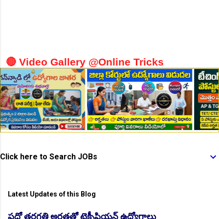
🔴 Video Gallery @Online Tricks
👆Online Applications Ends on 10-August-2026
Click here to Search JOBs
Latest Updates of this Blog
👆Online Applications Ends on 10-August-2026
పదో తరగతి అర్హతతో టెక్నీషియన్ ఉద్యోగాలు