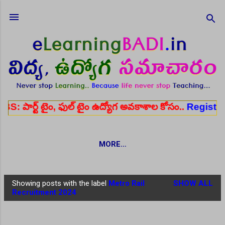
Skip to main content
ం, ఫుల్ టైం ఉద్యోగ అవకాశాల కోసం..
Register here
✨
MORE…
Showing posts with the label
Metro Rail
SHOW ALL
P
Recruitment 2024
o
s