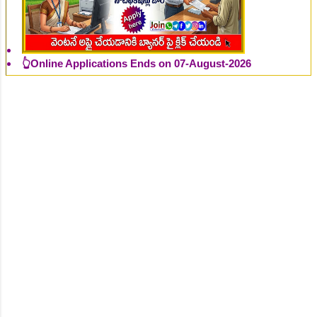
👆Online Applications Ends on 07-August-2026
👆Online Applications Ends on 07-August-2026