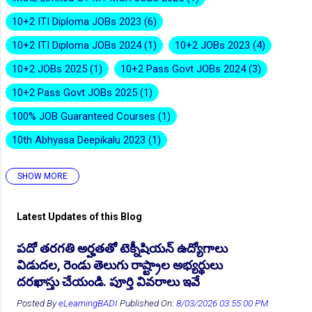
10+2 ITI Diploma JOBs 2023
6
10+2 ITI Diploma JOBs 2024
1
10+2 JOBs 2023
4
10+2 JOBs 2025
1
10+2 Pass Govt JOBs 2024
3
👆Online Applications Ends on 10-August-2026
10+2 Pass Govt JOBs 2025
1
100% JOB Guaranteed Courses
1
10th Abhyasa Deepikalu 2023
1
SHOW MORE
10th Abhyasa Deepikalu 2026-27
1
10th Inter Degree Jobs 2023
12
Latest Updates of this Blog
10th Inter Degree Jobs 2024
7
👆Online Applications Ends on 12-August-2026
పదో తరగతి అర్హతతో టెక్నీషియన్ ఉద్యోగాలు
10th Inter Degree Jobs 2025
2
విడుదల, రెండు తెలుగు రాష్ట్రాల అభ్యర్థులు
10th Inter Degree Jobs 22
6
దరఖాస్తు చేయండి. పూర్తి వివరాలు ఇవే
10th ITI Pass Govt JOB 2025
2
Posted By
eLearningBADI
Published On:
8/03/2026 03:55:00 PM