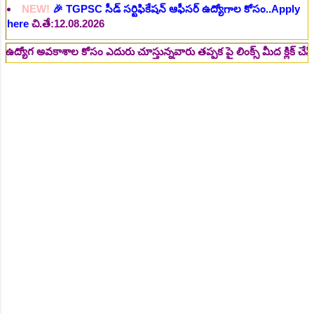
NEW!
🎉 రైల్వేలో 119 సెక్షన్ కంట్రోలర్ ఉద్యోగాలు విడుదల..Apply
here
చి.తే:14.08.2026
NEW!
🎉 జూనియర్ పర్సనల్ అసిస్టెంట్, స్టెనోగ్రాఫర్, అప్పర్ డివిజన్
ాశాల కోసం ఎదురు చూస్తున్నవారు తప్పక పై లింక్స్ మీద క్లిక్ చేసి చదవండి..
క్లర్క్ 242 ఉద్యోగాలు విడుదల..Apply here
చి.తే:16.08.2026
NEW!
🎉 500 అసిస్టెంట్ ఉద్యోగాల భర్తీకి ప్రకటన.. తెలుగు రాష్ట్రాల్లో
ఖాళీలు..Apply here
చి.తే:17.08.2026
NEW!
🎉 అసిస్టెంట్ డైరెక్టర్ పోస్టుల భర్తీ..Apply here
చి.తే:17.08.2026
NEW!
🎉 ఐటిఐ తో ఉద్యోగ అవకాశాలు: రాత పరీక్ష లేకుండా! 200
ఖాళీల భర్తీ..Apply here
చి.తే:19.08.2026
NEW!
🎉 రైల్వేలో 6777 రాత పరీక్ష లేకుండా! ఉద్యోగాల భర్తీ..Apply
here
చి.తే:19.08.2026
NEW!
🎉 రాత పరీక్ష లేకుండా! 685 పోస్టుల భర్తీ..Apply here
చి.తే:26.08.2026
NEW!
🎉 గ్రామీణ సోషల్ వర్కర్, అప్పర్ డివిజన్ క్లర్క్, లోయర్ డివిజన్
క్లర్క్ పోస్టులు విడుదల..Apply here
చి.తే:09.09.2026