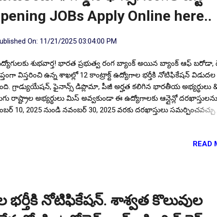
Opening JOBs Apply Online here..
ublished On:
11/21/2025 03:04:00 PM
ుద్యోగులకు శుభవార్త! భారత ప్రభుత్వ రంగ బ్యాంక్ అయిన బ్యాంక్ ఆఫ్ బరోడా, 
ప్తంగా విస్తరించి ఉన్న శాఖల్లో 12 కాంట్రాక్ట్ ఉద్యోగాల భర్తీకి నోటిఫికేషన్ విడుదల
ింది. గ్రాడ్యుయేషన్, ఫైనాన్స్ డిప్లొమా, పీజీ అర్హత కలిగిన భారతీయ అభ్యర్థులు 
ుగు రాష్ట్రాల అభ్యర్థులు మిస్ అవ్వకుండా ఈ ఉద్యోగాలకు ఆన్లైన్లో దరఖాస్తులన
బర్ 10, 2025 నుండి నవంబర్ 30, 2025 వరకు దరఖాస్తులు సమర్పించవచ్చు.
ప్తంగా విస్తరించి ఉన్న రాష్ట్రా & కేంద్ర పాలిత ప్రాంతాల్లో ఈ ఖాళీలు ఉన్నట్లు పేర్క
ుగు రాష్ట్రాల యువతకు విజయవాడ, హైదరాబాదులో సర్కిల్ లలో పోస్టింగ్ ఇస్త
READ 
ిఫికేషన్ యొక్క పూర్తి ముఖ్య సమాచారం అయిన; ఖాళీల వివరాలు, విద్యార్హత,
ాస్తు విధానం, ఎంపిక విధానం, గౌరవ వేతనం, ప్లేస్ ఆఫ్ పోస్టింగ్ మొదలగు పూర్
రాలు మీకోసం. Follow US for More ✨Latest Update's Follow Channel C
e Follow Channel Click here ఖాళీల వివరాలు: మొత్తం ఖాళీల సంఖ్య :: 12
్యార్హత: ప్రభుత్వ గుర్తింపు పొందిన యూనివర్సిటీ లేదా ఇనిస్టిట్యూట్ నుండి సం
ల భర్తీకి నోటిఫికేషన్. శాశ్వత కొలువుల
ాగంలో గ్రాడ్యుయేషన్ (బ్యాచిలర్/ టెక్నికల...