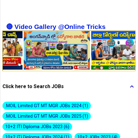
👆Online Applications Ends on 10-August-2026
🔴 Video Gallery @Online Tricks
👆Online Applications Ends on 10-August-2026
Click here to Search JOBs
.MOIL Limited GT MT MGR JOBs 2024
1
.MOIL Limited GT MT MGR JOBs 2025
1
10+2 ITI Diploma JOBs 2023
6
10+2 ITI Diploma JOBs 2024
1
10+2 JOBs 2023
4