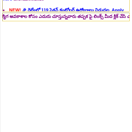
NEW!
🎉 జూనియర్ పర్సనల్ అసిస్టెంట్, స్టెనోగ్రాఫర్, అప్పర్ డివిజన్
క్లర్క్ 242 ఉద్యోగాలు విడుదల..Apply here
చి.తే:16.08.2026
ాల కోసం ఎదురు చూస్తున్నవారు తప్పక పై లింక్స్ మీద క్లిక్ చేసి చదవండి.. 
NEW!
🎉 500 అసిస్టెంట్ ఉద్యోగాల భర్తీకి ప్రకటన.. తెలుగు రాష్ట్రాల్లో
ఖాళీలు..Apply here
చి.తే:17.08.2026
NEW!
🎉 అసిస్టెంట్ డైరెక్టర్ పోస్టుల భర్తీ..Apply here
చి.తే:17.08.2026
NEW!
🎉 ఐటిఐ తో ఉద్యోగ అవకాశాలు: రాత పరీక్ష లేకుండా! 200
ఖాళీల భర్తీ..Apply here
చి.తే:19.08.2026
NEW!
🎉 రైల్వేలో 6777 రాత పరీక్ష లేకుండా! ఉద్యోగాల భర్తీ..Apply
here
చి.తే:19.08.2026
NEW!
🎉 రాత పరీక్ష లేకుండా! 685 పోస్టుల భర్తీ..Apply here
చి.తే:26.08.2026
NEW!
🎉 గ్రామీణ సోషల్ వర్కర్, అప్పర్ డివిజన్ క్లర్క్, లోయర్ డివిజన్
క్లర్క్ పోస్టులు విడుదల..Apply here
చి.తే:09.09.2026
NEW!
🎉 Hyd మెట్రోలో ఉద్యోగాల భర్తీకి నోటిఫికేషన్ ..Apply here