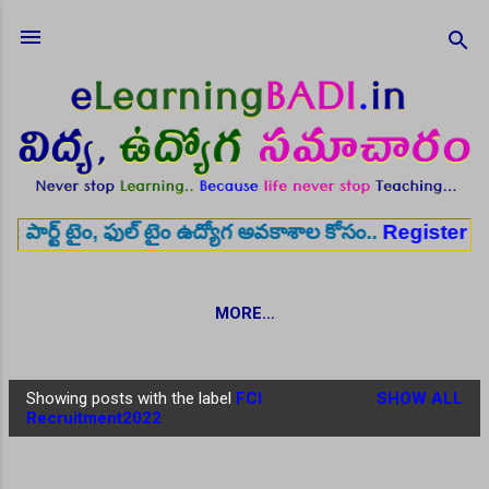
Skip to main content
 ఫుల్ టైం ఉద్యోగ అవకాశాల కోసం..
Register here
✨ ఆర
MORE…
Showing posts with the label
FCI
SHOW ALL
P
Recruitment2022
o
s