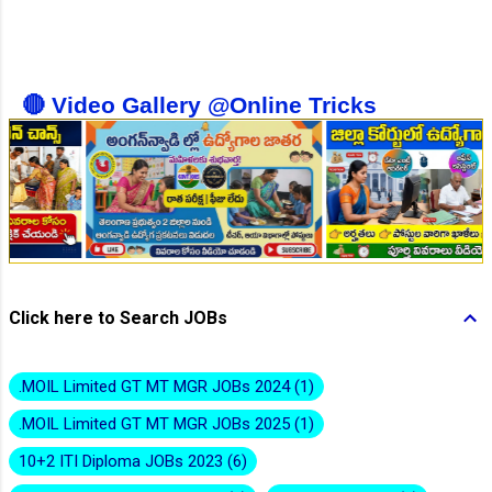
👆Online Applications Ends on 10-August-2026
🔴 Video Gallery @Online Tricks
👆Online Applications Ends on 10-August-2026
Click here to Search JOBs
.MOIL Limited GT MT MGR JOBs 2024
1
.MOIL Limited GT MT MGR JOBs 2025
1
10+2 ITI Diploma JOBs 2023
6