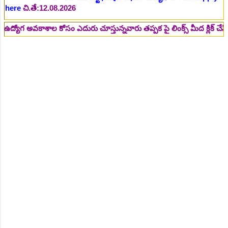
here
చి.తే:14.08.2026
కాశాల కోసం ఎదురు చూస్తున్నవారు తప్పక పై లింక్స్ మీద క్లిక్ చేసి చదవండి
NEW!
🎉 జూనియర్ పర్సనల్ అసిస్టెంట్, స్టెనోగ్రాఫర్, అప్పర్ డివిజన్
క్లర్క్ 242 ఉద్యోగాలు విడుదల..Apply here
చి.తే:16.08.2026
NEW!
🎉 500 అసిస్టెంట్ ఉద్యోగాల భర్తీకి ప్రకటన.. తెలుగు రాష్ట్రాల్లో
ఖాళీలు..Apply here
చి.తే:17.08.2026
NEW!
🎉 అసిస్టెంట్ డైరెక్టర్ పోస్టుల భర్తీ..Apply here
చి.తే:17.08.2026
NEW!
🎉 ఐటిఐ తో ఉద్యోగ అవకాశాలు: రాత పరీక్ష లేకుండా! 200
ఖాళీల భర్తీ..Apply here
చి.తే:19.08.2026
NEW!
🎉 రైల్వేలో 6777 రాత పరీక్ష లేకుండా! ఉద్యోగాల భర్తీ..Apply
here
చి.తే:19.08.2026
NEW!
🎉 రాత పరీక్ష లేకుండా! 685 పోస్టుల భర్తీ..Apply here
చి.తే:26.08.2026
NEW!
🎉 గ్రామీణ సోషల్ వర్కర్, అప్పర్ డివిజన్ క్లర్క్, లోయర్ డివిజన్
క్లర్క్ పోస్టులు విడుదల..Apply here
చి.తే:09.09.2026