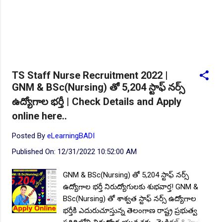
TS Staff Nurse Recruitment 2022 |
GNM & BSc(Nursing) తో 5,204 స్టాఫ్ నర్స్
ఉద్యోగాల భర్తీ | Check Details and Apply
online here..
Posted By
eLearningBADI
Published On:
12/31/2022 10:52:00 AM
GNM & BSc(Nursing) తో 5,204 స్టాఫ్ నర్స్
ఉద్యోగాల భర్తీ నిరుద్యోగులకు శుభవార్త! GNM &
BSc(Nursing) తో శాశ్వత స్టాఫ్ నర్స్ ఉద్యోగాల
భర్తీకి ఎదురుచూస్తున్న తెలంగాణ రాష్ట్ర ప్రభుత్వ