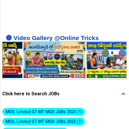
👆Online Applications Ends on 10-August-2026
🔴 Video Gallery @Online Tricks
👆Online Applications Ends on 10-August-2026
Click here to Search JOBs
.MOIL Limited GT MT MGR JOBs 2024
1
.MOIL Limited GT MT MGR JOBs 2025
1