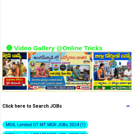
👆Online Applications Ends on 10-August-2026
🔴 Video Gallery @Online Tricks
👆Online Applications Ends on 10-August-2026
Click here to Search JOBs
.MOIL Limited GT MT MGR JOBs 2024
1