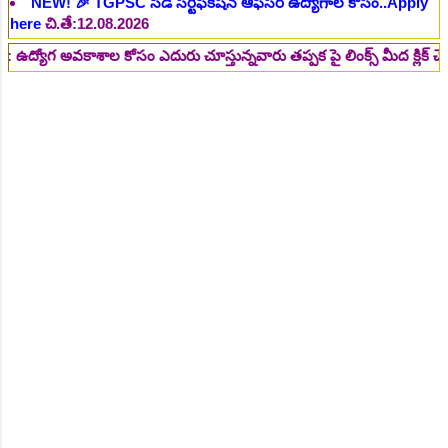
here
చి.తే:14.08.2026
వకాశాల కోసం ఎదురు చూస్తున్నవారు తప్పక పై లింక్స్ మీద క్లిక్ చేసి చదవండి
NEW!
🎉 జూనియర్ పర్సనల్ అసిస్టెంట్, స్టెనోగ్రాఫర్, అప్పర్ డివిజన్
క్లర్క్ 242 ఉద్యోగాలు విడుదల..Apply here
చి.తే:16.08.2026
NEW!
🎉 500 అసిస్టెంట్ ఉద్యోగాల భర్తీకి ప్రకటన.. తెలుగు రాష్ట్రాల్లో
ఖాళీలు..Apply here
చి.తే:17.08.2026
NEW!
🎉 అసిస్టెంట్ డైరెక్టర్ పోస్టుల భర్తీ..Apply here
చి.తే:17.08.2026
NEW!
🎉 ఐటిఐ తో ఉద్యోగ అవకాశాలు: రాత పరీక్ష లేకుండా! 200
ఖాళీల భర్తీ..Apply here
చి.తే:19.08.2026
NEW!
🎉 రైల్వేలో 6777 రాత పరీక్ష లేకుండా! ఉద్యోగాల భర్తీ..Apply
here
చి.తే:19.08.2026
NEW!
🎉 రాత పరీక్ష లేకుండా! 685 పోస్టుల భర్తీ..Apply here
చి.తే:26.08.2026
NEW!
🎉 గ్రామీణ సోషల్ వర్కర్, అప్పర్ డివిజన్ క్లర్క్, లోయర్ డివిజన్
క్లర్క్ పోస్టులు విడుదల..Apply here
చి.తే:09.09.2026