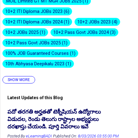
.MOIL Limited GT MT MGR JOBs 2025
1
10+2 ITI Diploma JOBs 2023
6
10+2 ITI Diploma JOBs 2024
1
10+2 JOBs 2023
4
10+2 JOBs 2025
1
10+2 Pass Govt JOBs 2024
3
👆Online Applications Ends on 10-August-2026
10+2 Pass Govt JOBs 2025
1
100% JOB Guaranteed Courses
1
10th Abhyasa Deepikalu 2023
1
SHOW MORE
10th Abhyasa Deepikalu 2026-27
1
10th Inter Degree Jobs 2023
12
Latest Updates of this Blog
10th Inter Degree Jobs 2024
7
పదో తరగతి అర్హతతో టెక్నీషియన్ ఉద్యోగాలు
10th Inter Degree Jobs 2025
2
👆Online Applications Ends on 12-August-2026
విడుదల, రెండు తెలుగు రాష్ట్రాల అభ్యర్థులు
10th Inter Degree Jobs 22
6
దరఖాస్తు చేయండి. పూర్తి వివరాలు ఇవే
10th ITI Pass Govt JOB 2025
2
Posted By
eLearningBADI
Published On:
8/03/2026 03:55:00 PM