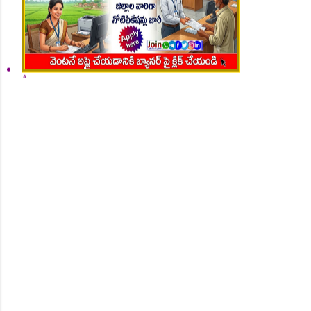
👆Online Applications Ends on 07-August-2026
👆Online Applications Ends on 07-August-2026