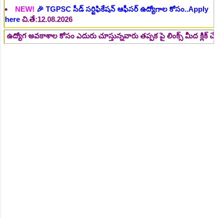
NEW!
🎉 రైల్వేలో 119 సెక్షన్ కంట్రోలర్ ఉద్యోగాలు విడుదల..Apply
here
చి.తే:14.08.2026
వకాశాల కోసం ఎదురు చూస్తున్నవారు తప్పక పై లింక్స్ మీద క్లిక్ చేసి చదవండి
NEW!
🎉 జూనియర్ పర్సనల్ అసిస్టెంట్, స్టెనోగ్రాఫర్, అప్పర్ డివిజన్
క్లర్క్ 242 ఉద్యోగాలు విడుదల..Apply here
చి.తే:16.08.2026
NEW!
🎉 500 అసిస్టెంట్ ఉద్యోగాల భర్తీకి ప్రకటన.. తెలుగు రాష్ట్రాల్లో
ఖాళీలు..Apply here
చి.తే:17.08.2026
NEW!
🎉 అసిస్టెంట్ డైరెక్టర్ పోస్టుల భర్తీ..Apply here
చి.తే:17.08.2026
NEW!
🎉 ఐటిఐ తో ఉద్యోగ అవకాశాలు: రాత పరీక్ష లేకుండా! 200
ఖాళీల భర్తీ..Apply here
చి.తే:19.08.2026
NEW!
🎉 రైల్వేలో 6777 రాత పరీక్ష లేకుండా! ఉద్యోగాల భర్తీ..Apply
here
చి.తే:19.08.2026
NEW!
🎉 రాత పరీక్ష లేకుండా! 685 పోస్టుల భర్తీ..Apply here
చి.తే:26.08.2026
NEW!
🎉 గ్రామీణ సోషల్ వర్కర్, అప్పర్ డివిజన్ క్లర్క్, లోయర్ డివిజన్