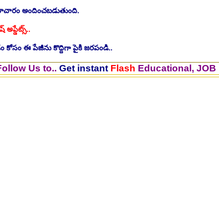
సమాచారం అందించబడుతుంది.
ష్ అప్డేట్స్..
 కోసం ఈ పేజీను కొద్దిగా పైకి జరపండి..
 to..
Get instant
Flash
Educational, JOB Updates.