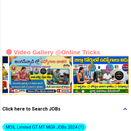
👆Online Applications Ends on 10-August-2026
🔴 Video Gallery @Online Tricks
👆Online Applications Ends on 10-August-2026
Click here to Search JOBs
.MOIL Limited GT MT MGR JOBs 2024
1