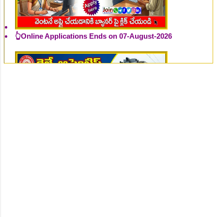
👆Online Applications Ends on 07-August-2026
👆Online Applications Ends on 07-August-2026