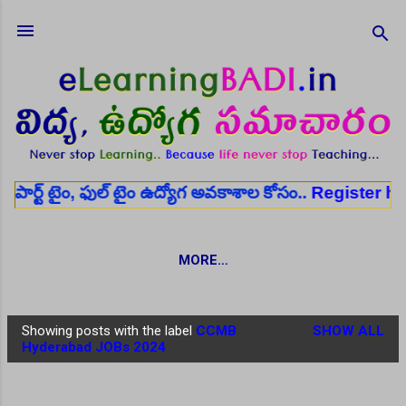
Skip to main content
 ఫుల్ టైం ఉద్యోగ అవకాశాల కోసం..
Register here
✨ ఆర
MORE…
Showing posts with the label
CCMB
SHOW ALL
P
Hyderabad JOBs 2024
o
s