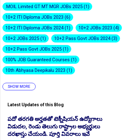
.MOIL Limited GT MT MGR JOBs 2025
1
10+2 ITI Diploma JOBs 2023
6
10+2 ITI Diploma JOBs 2024
1
10+2 JOBs 2023
4
👆Online Applications Ends on 10-August-2026
10+2 JOBs 2025
1
10+2 Pass Govt JOBs 2024
3
10+2 Pass Govt JOBs 2025
1
100% JOB Guaranteed Courses
1
10th Abhyasa Deepikalu 2023
1
SHOW MORE
10th Abhyasa Deepikalu 2026-27
1
10th Inter Degree Jobs 2023
12
Latest Updates of this Blog
👆Online Applications Ends on 12-August-2026
10th Inter Degree Jobs 2024
7
పదో తరగతి అర్హతతో టెక్నీషియన్ ఉద్యోగాలు
10th Inter Degree Jobs 2025
2
విడుదల, రెండు తెలుగు రాష్ట్రాల అభ్యర్థులు
10th Inter Degree Jobs 22
6
దరఖాస్తు చేయండి. పూర్తి వివరాలు ఇవే