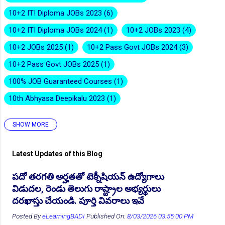
10+2 ITI Diploma JOBs 2023
6
10+2 ITI Diploma JOBs 2024
1
10+2 JOBs 2023
4
10+2 JOBs 2025
1
10+2 Pass Govt JOBs 2024
3
👆Online Applications Ends on 10-August-2026
10+2 Pass Govt JOBs 2025
1
100% JOB Guaranteed Courses
1
10th Abhyasa Deepikalu 2023
1
SHOW MORE
10th Abhyasa Deepikalu 2026-27
1
10th Inter Degree Jobs 2023
12
Latest Updates of this Blog
10th Inter Degree Jobs 2024
7
పదో తరగతి అర్హతతో టెక్నీషియన్ ఉద్యోగాలు
10th Inter Degree Jobs 2025
2
👆Online Applications Ends on 12-August-2026
విడుదల, రెండు తెలుగు రాష్ట్రాల అభ్యర్థులు
10th Inter Degree Jobs 22
6
దరఖాస్తు చేయండి. పూర్తి వివరాలు ఇవే
10th ITI Pass Govt JOB 2025
2
Posted By
eLearningBADI
Published On:
8/03/2026 03:55:00 PM