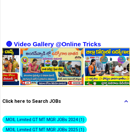
👆Online Applications Ends on 10-August-2026
🔴 Video Gallery @Online Tricks
👆Online Applications Ends on 10-August-2026
Click here to Search JOBs
.MOIL Limited GT MT MGR JOBs 2024
1
.MOIL Limited GT MT MGR JOBs 2025
1