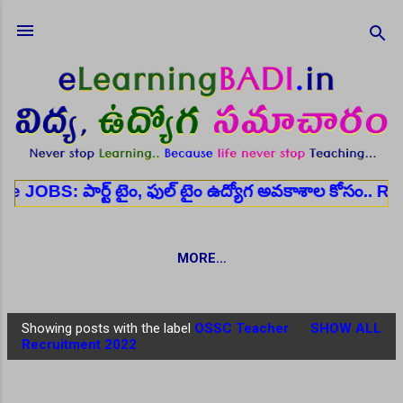
Skip to main content
ర్ట్ టైం, ఫుల్ టైం ఉద్యోగ అవకాశాల కోసం..
Register 
MORE…
Showing posts with the label
OSSC Teacher
SHOW ALL
P
Recruitment 2022
o
s