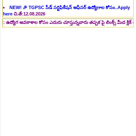
NEW!
🎉 రైల్వేలో 119 సెక్షన్ కంట్రోలర్ ఉద్యోగాలు విడుదల..Apply
here
చి.తే:14.08.2026
అవకాశాల కోసం ఎదురు చూస్తున్నవారు తప్పక పై లింక్స్ మీద క్లిక్ చేసి చదవండ
NEW!
🎉 జూనియర్ పర్సనల్ అసిస్టెంట్, స్టెనోగ్రాఫర్, అప్పర్ డివిజన్
క్లర్క్ 242 ఉద్యోగాలు విడుదల..Apply here
చి.తే:16.08.2026
NEW!
🎉 500 అసిస్టెంట్ ఉద్యోగాల భర్తీకి ప్రకటన.. తెలుగు రాష్ట్రాల్లో
ఖాళీలు..Apply here
చి.తే:17.08.2026
NEW!
🎉 అసిస్టెంట్ డైరెక్టర్ పోస్టుల భర్తీ..Apply here
చి.తే:17.08.2026
NEW!
🎉 ఐటిఐ తో ఉద్యోగ అవకాశాలు: రాత పరీక్ష లేకుండా! 200
ఖాళీల భర్తీ..Apply here
చి.తే:19.08.2026
NEW!
🎉 రైల్వేలో 6777 రాత పరీక్ష లేకుండా! ఉద్యోగాల భర్తీ..Apply
here
చి.తే:19.08.2026
NEW!
🎉 రాత పరీక్ష లేకుండా! 685 పోస్టుల భర్తీ..Apply here
చి.తే:26.08.2026
NEW!
🎉 గ్రామీణ సోషల్ వర్కర్, అప్పర్ డివిజన్ క్లర్క్, లోయర్ డివిజన్