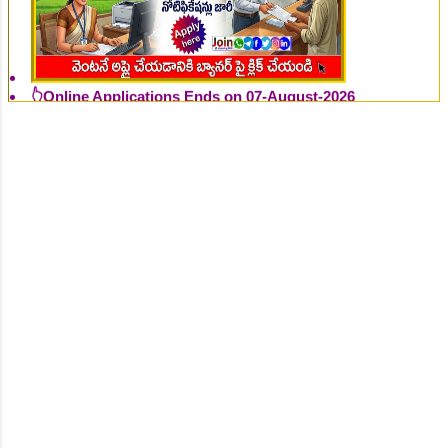
👆Online Applications Ends on 07-August-2026
👆Online Applications Ends on 07-August-2026