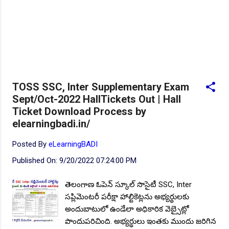
TOSS SSC, Inter Supplementary Exam
Sept/Oct-2022 HallTickets Out | Hall
Ticket Download Process by
elearningbadi.in/
Posted By
eLearningBADI
Published On:
9/20/2022 07:24:00 PM
తెలంగాణ ఓపెన్ స్కూల్ సొసైటీ SSC, Inter
సప్లిమెంటరీ పరీక్షా హాల్టికెట్లను అభ్యర్థులకు
అందుబాటులో ఉండేలా అధికారిక వెబ్సైట్లో
పొందుపరిచింది. అభ్యర్థులు ఇంతకు ముందు జరిగిన