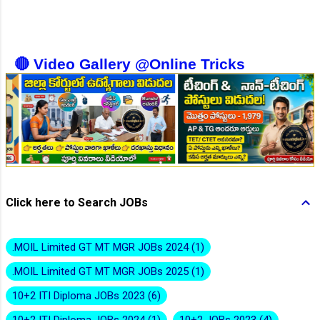
👆Online Applications Ends on 10-August-2026
🔴 Video Gallery @Online Tricks
👆Online Applications Ends on 10-August-2026
Click here to Search JOBs
.MOIL Limited GT MT MGR JOBs 2024
1
.MOIL Limited GT MT MGR JOBs 2025
1
10+2 ITI Diploma JOBs 2023
6
10+2 ITI Diploma JOBs 2024
1
10+2 JOBs 2023
4