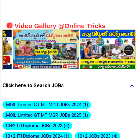
🔴 Video Gallery @Online Tricks
👆Online Applications Ends on 10-August-2026
Click here to Search JOBs
.MOIL Limited GT MT MGR JOBs 2024
1
.MOIL Limited GT MT MGR JOBs 2025
1
10+2 ITI Diploma JOBs 2023
6
10+2 ITI Diploma JOBs 2024
1
10+2 JOBs 2023
4