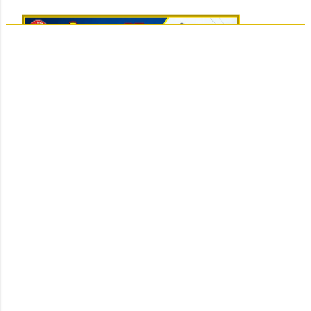
👆Online Applications Ends on 07-August-2026
👆Online Applications Ends on 10-August-2026