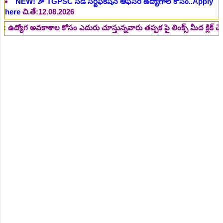
NEW!
🎉 రైల్వేలో 119 సెక్షన్ కంట్రోలర్ ఉద్యోగాలు విడుదల..Apply
here
చి.తే:14.08.2026
అవకాశాల కోసం ఎదురు చూస్తున్నవారు తప్పక పై లింక్స్ మీద క్లిక్ చేసి చదవండ
NEW!
🎉 జూనియర్ పర్సనల్ అసిస్టెంట్, స్టెనోగ్రాఫర్, అప్పర్ డివిజన్
క్లర్క్ 242 ఉద్యోగాలు విడుదల..Apply here
చి.తే:16.08.2026
NEW!
🎉 500 అసిస్టెంట్ ఉద్యోగాల భర్తీకి ప్రకటన.. తెలుగు రాష్ట్రాల్లో
ఖాళీలు..Apply here
చి.తే:17.08.2026
NEW!
🎉 అసిస్టెంట్ డైరెక్టర్ పోస్టుల భర్తీ..Apply here
చి.తే:17.08.2026
NEW!
🎉 ఐటిఐ తో ఉద్యోగ అవకాశాలు: రాత పరీక్ష లేకుండా! 200
ఖాళీల భర్తీ..Apply here
చి.తే:19.08.2026
NEW!
🎉 రైల్వేలో 6777 రాత పరీక్ష లేకుండా! ఉద్యోగాల భర్తీ..Apply
here
చి.తే:19.08.2026
NEW!
🎉 రాత పరీక్ష లేకుండా! 685 పోస్టుల భర్తీ..Apply here
చి.తే:26.08.2026
NEW!
🎉 గ్రామీణ సోషల్ వర్కర్, అప్పర్ డివిజన్ క్లర్క్, లోయర్ డివిజన్
క్లర్క్ పోస్టులు విడుదల..Apply here
చి.తే:09.09.2026