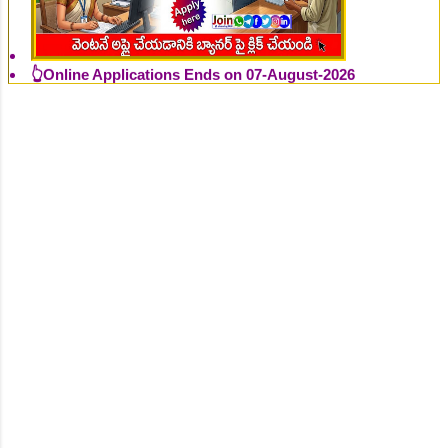
👆Online Applications Ends on 07-August-2026
👆Online Applications Ends on 07-August-2026