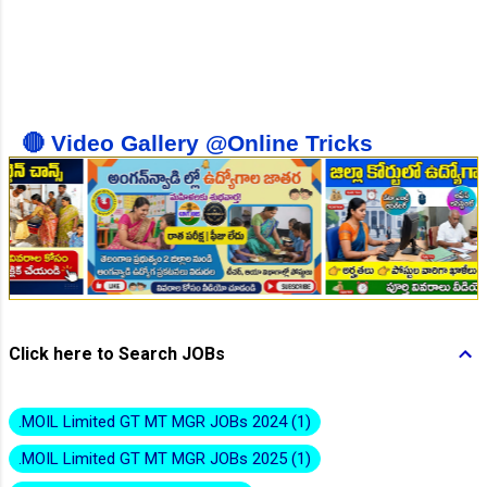
👆Online Applications Ends on 10-August-2026
🔴 Video Gallery @Online Tricks
👆Online Applications Ends on 10-August-2026
Click here to Search JOBs
.MOIL Limited GT MT MGR JOBs 2024
1
.MOIL Limited GT MT MGR JOBs 2025
1