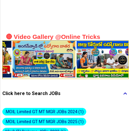
👆Online Applications Ends on 10-August-2026
🔴 Video Gallery @Online Tricks
👆Online Applications Ends on 10-August-2026
Click here to Search JOBs
.MOIL Limited GT MT MGR JOBs 2024
1
.MOIL Limited GT MT MGR JOBs 2025
1