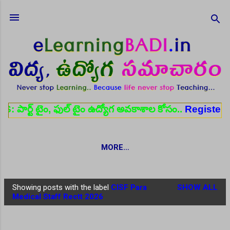
Skip to main content
ం, ఫుల్ టైం ఉద్యోగ అవకాశాల కోసం..
Register here
✨
MORE…
Showing posts with the label
CISF Para
SHOW ALL
P
Medical Staff Rectt 2026
o
s