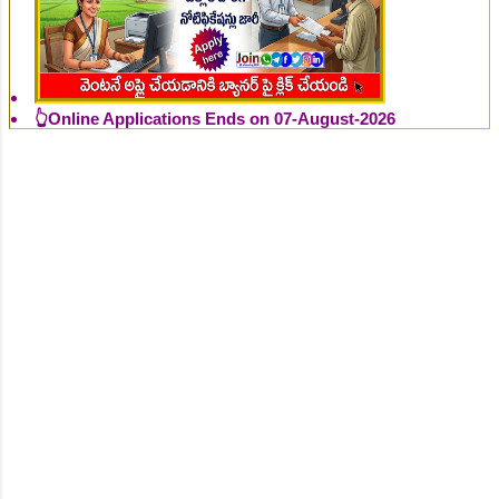
👆Online Applications Ends on 07-August-2026
👆Online Applications Ends on 07-August-2026