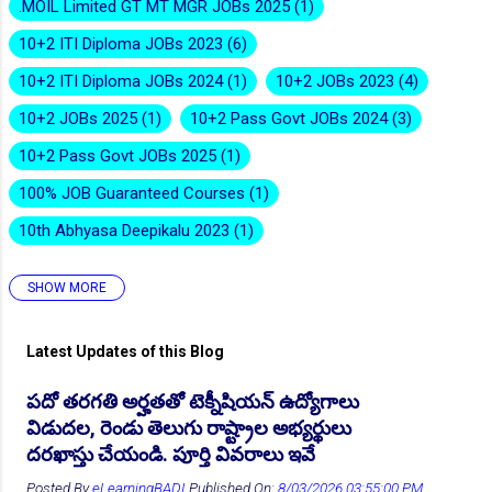
.MOIL Limited GT MT MGR JOBs 2025
1
10+2 ITI Diploma JOBs 2023
6
10+2 ITI Diploma JOBs 2024
1
10+2 JOBs 2023
4
10+2 JOBs 2025
1
10+2 Pass Govt JOBs 2024
3
👆Online Applications Ends on 10-August-2026
10+2 Pass Govt JOBs 2025
1
100% JOB Guaranteed Courses
1
10th Abhyasa Deepikalu 2023
1
SHOW MORE
10th Abhyasa Deepikalu 2026-27
1
10th Inter Degree Jobs 2023
12
Latest Updates of this Blog
10th Inter Degree Jobs 2024
7
పదో తరగతి అర్హతతో టెక్నీషియన్ ఉద్యోగాలు
10th Inter Degree Jobs 2025
2
👆Online Applications Ends on 12-August-2026
విడుదల, రెండు తెలుగు రాష్ట్రాల అభ్యర్థులు
10th Inter Degree Jobs 22
6
దరఖాస్తు చేయండి. పూర్తి వివరాలు ఇవే
10th ITI Pass Govt JOB 2025
2
Posted By
eLearningBADI
Published On:
8/03/2026 03:55:00 PM