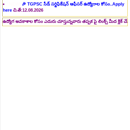
NEW!
🎉 రైల్వేలో 119 సెక్షన్ కంట్రోలర్ ఉద్యోగాలు విడుదల..Apply
here
చి.తే:14.08.2026
వకాశాల కోసం ఎదురు చూస్తున్నవారు తప్పక పై లింక్స్ మీద క్లిక్ చేసి చదవండి
NEW!
🎉 జూనియర్ పర్సనల్ అసిస్టెంట్, స్టెనోగ్రాఫర్, అప్పర్ డివిజన్
క్లర్క్ 242 ఉద్యోగాలు విడుదల..Apply here
చి.తే:16.08.2026
NEW!
🎉 500 అసిస్టెంట్ ఉద్యోగాల భర్తీకి ప్రకటన.. తెలుగు రాష్ట్రాల్లో
ఖాళీలు..Apply here
చి.తే:17.08.2026
NEW!
🎉 అసిస్టెంట్ డైరెక్టర్ పోస్టుల భర్తీ..Apply here
చి.తే:17.08.2026
NEW!
🎉 ఐటిఐ తో ఉద్యోగ అవకాశాలు: రాత పరీక్ష లేకుండా! 200
ఖాళీల భర్తీ..Apply here
చి.తే:19.08.2026
NEW!
🎉 రైల్వేలో 6777 రాత పరీక్ష లేకుండా! ఉద్యోగాల భర్తీ..Apply
here
చి.తే:19.08.2026
NEW!
🎉 రాత పరీక్ష లేకుండా! 685 పోస్టుల భర్తీ..Apply here
చి.తే:26.08.2026
NEW!
🎉 గ్రామీణ సోషల్ వర్కర్, అప్పర్ డివిజన్ క్లర్క్, లోయర్ డివిజన్