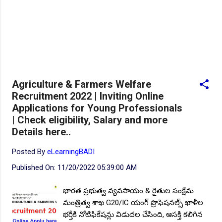
Agriculture & Farmers Welfare
Recruitment 2022 | Inviting Online
Applications for Young Professionals
| Check eligibility, Salary and more
Details here..
Posted By
eLearningBADI
Published On:
11/20/2022 05:39:00 AM
భారత ప్రభుత్వ వ్యవసాయం & రైతుల సంక్షేమ
మంత్రిత్వ శాఖ G20/IC యంగ్ ప్రొఫెషనల్స్ ఖాళీల
భర్తీకి నోటిఫికేషన్లు విడుదల చేసింది, ఆసక్తి కలిగిన