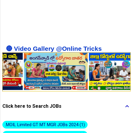
👆Online Applications Ends on 10-August-2026
🔴 Video Gallery @Online Tricks
👆Online Applications Ends on 10-August-2026
Click here to Search JOBs
.MOIL Limited GT MT MGR JOBs 2024
1