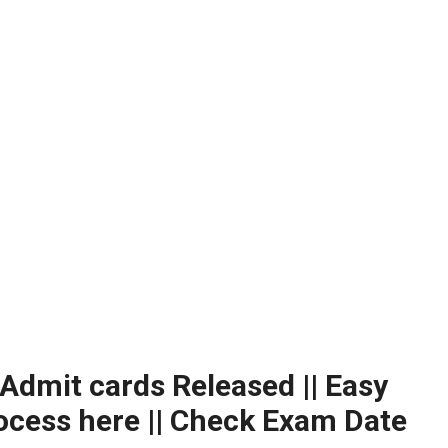
Admit cards Released || Easy
cess here || Check Exam Date