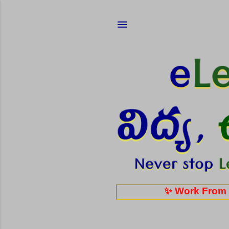
✨ Work From Home JOBS: ప