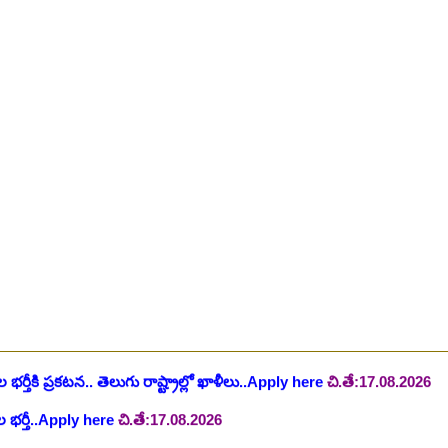
టిఫికేషన్, 1853 పోస్టుల కోసం..Apply here
చి.తే:07.08.2026
హాస్పిటల్ లో 67 నాన్-పారామెడికల్ ఉద్యోగాలు విడుదల..Apply here
చి.తే:1
ాలు విడుదల, రెగ్యులర్ స్టాఫ్ నర్స్ పోస్ట్ కోసం..Apply here
చి.తే:10.08.2026
లో నాన్ టీచింగ్ ఉద్యోగాలు, లైఫ్ సెట్ కొలువులు..Apply here
చి.తే:10.08.202
షన్ ఆఫీసర్ ఉద్యోగాల కోసం..Apply here
చి.తే:12.08.2026
ంట్రోలర్ ఉద్యోగాలు విడుదల..Apply here
చి.తే:14.08.2026
ంట్, స్టెనోగ్రాఫర్, అప్పర్ డివిజన్ క్లర్క్ 242 ఉద్యోగాలు విడుదల..Apply her
 భర్తీకి ప్రకటన.. తెలుగు రాష్ట్రాల్లో ఖాళీలు..Apply here
చి.తే:17.08.2026
టుల భర్తీ..Apply here
చి.తే:17.08.2026
లు: రాత పరీక్ష లేకుండా! 200 ఖాళీల భర్తీ..Apply here
చి.తే:19.08.2026
్ష లేకుండా! ఉద్యోగాల భర్తీ..Apply here
చి.తే:19.08.2026