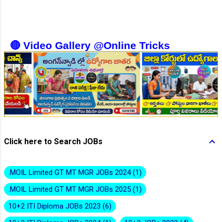
👆Online Applications Ends on 10-August-2026
🔴 Video Gallery @Online Tricks
👆Online Applications Ends on 10-August-2026
Click here to Search JOBs
.MOIL Limited GT MT MGR JOBs 2024
1
.MOIL Limited GT MT MGR JOBs 2025
1
10+2 ITI Diploma JOBs 2023
6