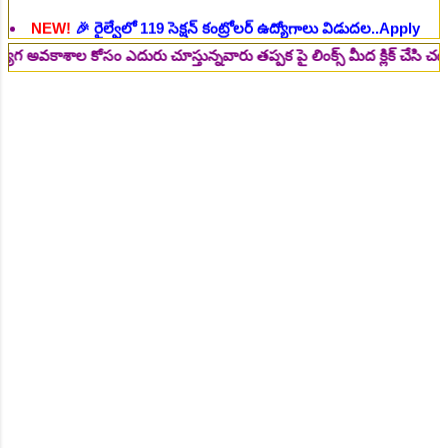
NEW!
🎉 జూనియర్ పర్సనల్ అసిస్టెంట్, స్టెనోగ్రాఫర్, అప్పర్ డివిజన్
క్లర్క్ 242 ఉద్యోగాలు విడుదల..Apply here
చి.తే:16.08.2026
ల కోసం ఎదురు చూస్తున్నవారు తప్పక పై లింక్స్ మీద క్లిక్ చేసి చదవండి.. 👆
NEW!
🎉 500 అసిస్టెంట్ ఉద్యోగాల భర్తీకి ప్రకటన.. తెలుగు రాష్ట్రాల్లో
ఖాళీలు..Apply here
చి.తే:17.08.2026
NEW!
🎉 అసిస్టెంట్ డైరెక్టర్ పోస్టుల భర్తీ..Apply here
చి.తే:17.08.2026
NEW!
🎉 ఐటిఐ తో ఉద్యోగ అవకాశాలు: రాత పరీక్ష లేకుండా! 200
ఖాళీల భర్తీ..Apply here
చి.తే:19.08.2026
NEW!
🎉 రైల్వేలో 6777 రాత పరీక్ష లేకుండా! ఉద్యోగాల భర్తీ..Apply
here
చి.తే:19.08.2026
NEW!
🎉 రాత పరీక్ష లేకుండా! 685 పోస్టుల భర్తీ..Apply here
చి.తే:26.08.2026
NEW!
🎉 గ్రామీణ సోషల్ వర్కర్, అప్పర్ డివిజన్ క్లర్క్, లోయర్ డివిజన్
క్లర్క్ పోస్టులు విడుదల..Apply here
చి.తే:09.09.2026
NEW!
🎉 Hyd మెట్రోలో ఉద్యోగాల భర్తీకి నోటిఫికేషన్ ..Apply here