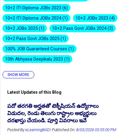
10+2 ITI Diploma JOBs 2023
6
10+2 ITI Diploma JOBs 2024
1
10+2 JOBs 2023
4
👆Online Applications Ends on 10-August-2026
10+2 JOBs 2025
1
10+2 Pass Govt JOBs 2024
3
10+2 Pass Govt JOBs 2025
1
100% JOB Guaranteed Courses
1
10th Abhyasa Deepikalu 2023
1
SHOW MORE
10th Abhyasa Deepikalu 2026-27
1
10th Inter Degree Jobs 2023
12
Latest Updates of this Blog
10th Inter Degree Jobs 2024
7
👆Online Applications Ends on 12-August-2026
పదో తరగతి అర్హతతో టెక్నీషియన్ ఉద్యోగాలు
10th Inter Degree Jobs 2025
2
విడుదల, రెండు తెలుగు రాష్ట్రాల అభ్యర్థులు
10th Inter Degree Jobs 22
6
దరఖాస్తు చేయండి. పూర్తి వివరాలు ఇవే
10th ITI Pass Govt JOB 2025
2
Posted By
eLearningBADI
Published On:
8/03/2026 03:55:00 PM