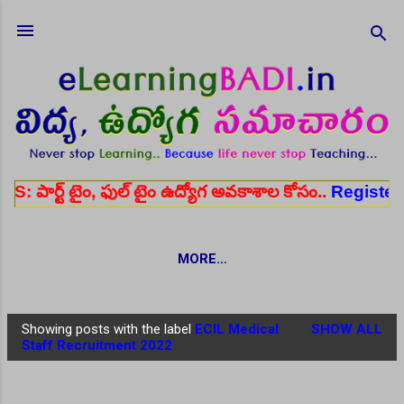
Skip to main content
ం, ఫుల్ టైం ఉద్యోగ అవకాశాల కోసం..
Register here
✨ 
MORE…
Showing posts with the label
ECIL Medical
SHOW ALL
P
Staff Recruitment 2022
o
s