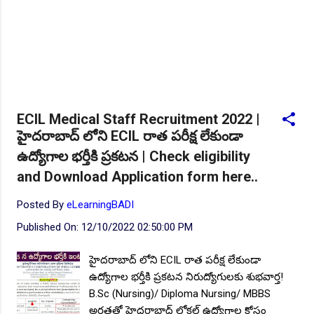
ECIL Medical Staff Recruitment 2022 |
హైదరాబాద్ లోని ECIL రాత పరీక్ష లేకుండా
ఉద్యోగాల భర్తీకి ప్రకటన | Check eligibility
and Download Application form here..
Posted By
eLearningBADI
Published On:
12/10/2022 02:50:00 PM
హైదరాబాద్ లోని ECIL రాత పరీక్ష లేకుండా
ఉద్యోగాల భర్తీకి ప్రకటన నిరుద్యోగులకు శుభవార్త!
B.Sc (Nursing)/ Diploma Nursing/ MBBS
అర్హతతో హైదరాబాద్ లోకల్ ఉద్యోగాల కోసం