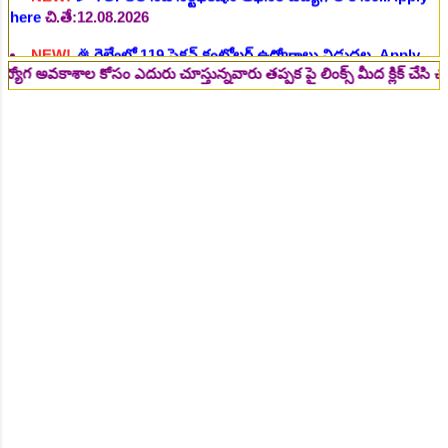
here
చి.తే:14.08.2026
NEW!
🎉 జూనియర్ పర్సనల్ అసిస్టెంట్, స్టెనోగ్రాఫర్, అప్పర్ డివిజన్
క్లర్క్ 242 ఉద్యోగాలు విడుదల..Apply here
చి.తే:16.08.2026
ల కోసం ఎదురు చూస్తున్నవారు తప్పక పై లింక్స్ మీద క్లిక్ చేసి చదవండి.. 👆
NEW!
🎉 500 అసిస్టెంట్ ఉద్యోగాల భర్తీకి ప్రకటన.. తెలుగు రాష్ట్రాల్లో
ఖాళీలు..Apply here
చి.తే:17.08.2026
NEW!
🎉 అసిస్టెంట్ డైరెక్టర్ పోస్టుల భర్తీ..Apply here
చి.తే:17.08.2026
NEW!
🎉 ఐటిఐ తో ఉద్యోగ అవకాశాలు: రాత పరీక్ష లేకుండా! 200
ఖాళీల భర్తీ..Apply here
చి.తే:19.08.2026
NEW!
🎉 రైల్వేలో 6777 రాత పరీక్ష లేకుండా! ఉద్యోగాల భర్తీ..Apply
here
చి.తే:19.08.2026
NEW!
🎉 రాత పరీక్ష లేకుండా! 685 పోస్టుల భర్తీ..Apply here
చి.తే:26.08.2026
NEW!
🎉 గ్రామీణ సోషల్ వర్కర్, అప్పర్ డివిజన్ క్లర్క్, లోయర్ డివిజన్
క్లర్క్ పోస్టులు విడుదల..Apply here
చి.తే:09.09.2026