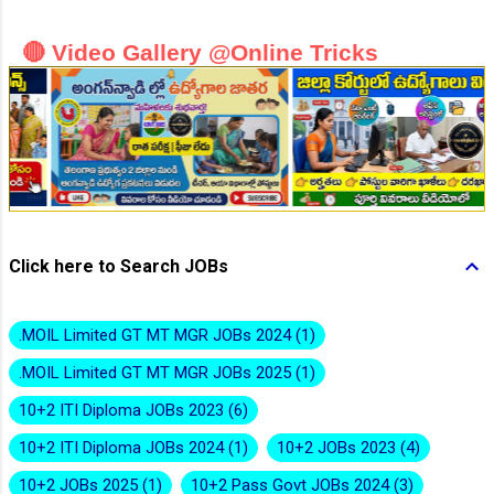
🔴 Video Gallery @Online Tricks
👆Online Applications Ends on 10-August-2026
Click here to Search JOBs
.MOIL Limited GT MT MGR JOBs 2024
1
.MOIL Limited GT MT MGR JOBs 2025
1
10+2 ITI Diploma JOBs 2023
6
10+2 ITI Diploma JOBs 2024
1
10+2 JOBs 2023
4
👆Online Applications Ends on 10-August-2026
10+2 JOBs 2025
1
10+2 Pass Govt JOBs 2024
3