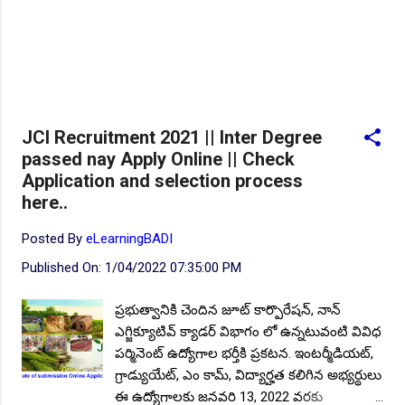
JCI Recruitment 2021 || Inter Degree
passed nay Apply Online || Check
Application and selection process
here..
Posted By
eLearningBADI
Published On:
1/04/2022 07:35:00 PM
ప్రభుత్వానికి చెందిన జూట్ కార్పొరేషన్, నాన్
ఎగ్జిక్యూటివ్ క్యాడర్ విభాగం లో ఉన్నటువంటి వివిధ
పర్మినెంట్ ఉద్యోగాల భర్తీకి ప్రకటన. ఇంటర్మీడియట్,
గ్రాడ్యుయేట్, ఎం కామ్, విద్యార్హత కలిగిన అభ్యర్థులు
ఈ ఉద్యోగాలకు జనవరి 13, 2022 వరకు