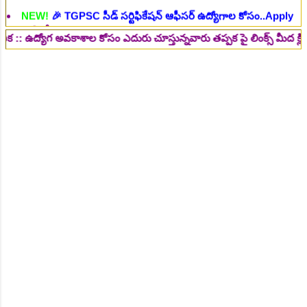
NEW!
🎉 రైల్వేలో 119 సెక్షన్ కంట్రోలర్ ఉద్యోగాలు విడుదల..Apply
here
చి.తే:14.08.2026
ోగ అవకాశాల కోసం ఎదురు చూస్తున్నవారు తప్పక పై లింక్స్ మీద క్లిక్ చేసి చద
NEW!
🎉 జూనియర్ పర్సనల్ అసిస్టెంట్, స్టెనోగ్రాఫర్, అప్పర్ డివిజన్
క్లర్క్ 242 ఉద్యోగాలు విడుదల..Apply here
చి.తే:16.08.2026
NEW!
🎉 500 అసిస్టెంట్ ఉద్యోగాల భర్తీకి ప్రకటన.. తెలుగు రాష్ట్రాల్లో
ఖాళీలు..Apply here
చి.తే:17.08.2026
NEW!
🎉 అసిస్టెంట్ డైరెక్టర్ పోస్టుల భర్తీ..Apply here
చి.తే:17.08.2026
NEW!
🎉 ఐటిఐ తో ఉద్యోగ అవకాశాలు: రాత పరీక్ష లేకుండా! 200
ఖాళీల భర్తీ..Apply here
చి.తే:19.08.2026
NEW!
🎉 రైల్వేలో 6777 రాత పరీక్ష లేకుండా! ఉద్యోగాల భర్తీ..Apply
here
చి.తే:19.08.2026
NEW!
🎉 రాత పరీక్ష లేకుండా! 685 పోస్టుల భర్తీ..Apply here
చి.తే:26.08.2026
NEW!
🎉 గ్రామీణ సోషల్ వర్కర్, అప్పర్ డివిజన్ క్లర్క్, లోయర్ డివిజన్