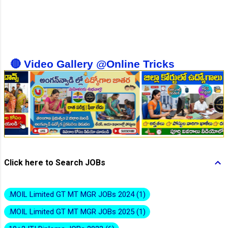
👆Online Applications Ends on 10-August-2026
🔴 Video Gallery @Online Tricks
👆Online Applications Ends on 10-August-2026
Click here to Search JOBs
.MOIL Limited GT MT MGR JOBs 2024
1
.MOIL Limited GT MT MGR JOBs 2025
1