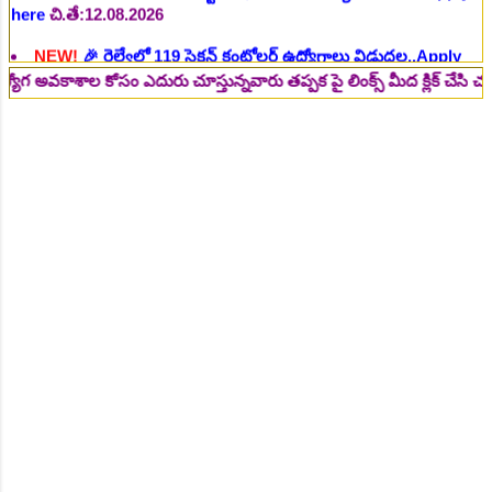
here
చి.తే:14.08.2026
NEW!
🎉 జూనియర్ పర్సనల్ అసిస్టెంట్, స్టెనోగ్రాఫర్, అప్పర్ డివిజన్
శాల కోసం ఎదురు చూస్తున్నవారు తప్పక పై లింక్స్ మీద క్లిక్ చేసి చదవండి.. 
క్లర్క్ 242 ఉద్యోగాలు విడుదల..Apply here
చి.తే:16.08.2026
NEW!
🎉 500 అసిస్టెంట్ ఉద్యోగాల భర్తీకి ప్రకటన.. తెలుగు రాష్ట్రాల్లో
ఖాళీలు..Apply here
చి.తే:17.08.2026
NEW!
🎉 అసిస్టెంట్ డైరెక్టర్ పోస్టుల భర్తీ..Apply here
చి.తే:17.08.2026
NEW!
🎉 ఐటిఐ తో ఉద్యోగ అవకాశాలు: రాత పరీక్ష లేకుండా! 200
ఖాళీల భర్తీ..Apply here
చి.తే:19.08.2026
NEW!
🎉 రైల్వేలో 6777 రాత పరీక్ష లేకుండా! ఉద్యోగాల భర్తీ..Apply
here
చి.తే:19.08.2026
NEW!
🎉 రాత పరీక్ష లేకుండా! 685 పోస్టుల భర్తీ..Apply here
చి.తే:26.08.2026
NEW!
🎉 గ్రామీణ సోషల్ వర్కర్, అప్పర్ డివిజన్ క్లర్క్, లోయర్ డివిజన్
క్లర్క్ పోస్టులు విడుదల..Apply here
చి.తే:09.09.2026