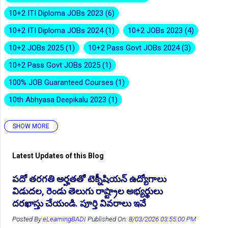
10+2 ITI Diploma JOBs 2023
6
10+2 ITI Diploma JOBs 2024
1
10+2 JOBs 2023
4
10+2 JOBs 2025
1
10+2 Pass Govt JOBs 2024
3
👆Online Applications Ends on 28-July-2026
10+2 Pass Govt JOBs 2025
1
100% JOB Guaranteed Courses
1
10th Abhyasa Deepikalu 2023
1
SHOW MORE
10th Abhyasa Deepikalu 2026-27
1
10th Inter Degree Jobs 2023
12
Latest Updates of this Blog
10th Inter Degree Jobs 2024
7
👆Online Applications Ends on 29-July-2026
పదో తరగతి అర్హతతో టెక్నీషియన్ ఉద్యోగాలు
10th Inter Degree Jobs 2025
2
విడుదల, రెండు తెలుగు రాష్ట్రాల అభ్యర్థులు
10th Inter Degree Jobs 22
6
దరఖాస్తు చేయండి. పూర్తి వివరాలు ఇవే
10th ITI Pass Govt JOB 2025
2
Posted By
eLearningBADI
Published On:
8/03/2026 03:55:00 PM