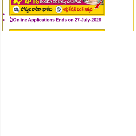
👆Online Applications Ends on 27-July-2026
👆Online Applications Ends on 27-July-2026