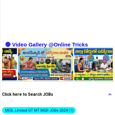
👆Online Applications Ends on 10-August-2026
🔴 Video Gallery @Online Tricks
👆Online Applications Ends on 10-August-2026
Click here to Search JOBs
.MOIL Limited GT MT MGR JOBs 2024
1