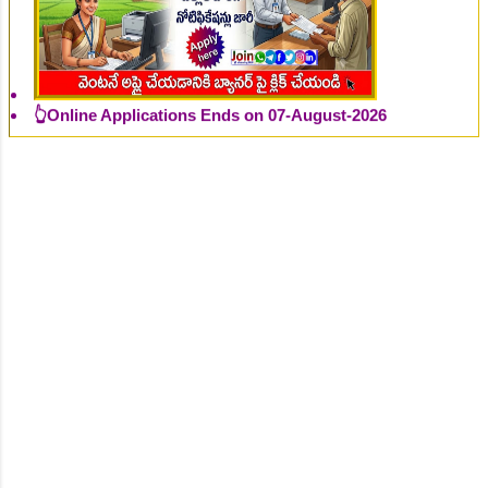
👆Online Applications Ends on 07-August-2026
👆Online Applications Ends on 07-August-2026