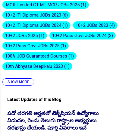
.MOIL Limited GT MT MGR JOBs 2025
1
10+2 ITI Diploma JOBs 2023
6
10+2 ITI Diploma JOBs 2024
1
10+2 JOBs 2023
4
10+2 JOBs 2025
1
10+2 Pass Govt JOBs 2024
3
👆Online Applications Ends on 10-August-2026
10+2 Pass Govt JOBs 2025
1
100% JOB Guaranteed Courses
1
10th Abhyasa Deepikalu 2023
1
SHOW MORE
10th Abhyasa Deepikalu 2026-27
1
10th Inter Degree Jobs 2023
12
Latest Updates of this Blog
10th Inter Degree Jobs 2024
7
పదో తరగతి అర్హతతో టెక్నీషియన్ ఉద్యోగాలు
👆Online Applications Ends on 12-August-2026
10th Inter Degree Jobs 2025
2
విడుదల, రెండు తెలుగు రాష్ట్రాల అభ్యర్థులు
10th Inter Degree Jobs 22
6
దరఖాస్తు చేయండి. పూర్తి వివరాలు ఇవే