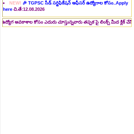
NEW!
🎉 రైల్వేలో 119 సెక్షన్ కంట్రోలర్ ఉద్యోగాలు విడుదల..Apply
here
చి.తే:14.08.2026
NEW!
🎉 జూనియర్ పర్సనల్ అసిస్టెంట్, స్టెనోగ్రాఫర్, అప్పర్ డివిజన్
కాశాల కోసం ఎదురు చూస్తున్నవారు తప్పక పై లింక్స్ మీద క్లిక్ చేసి చదవండి.
క్లర్క్ 242 ఉద్యోగాలు విడుదల..Apply here
చి.తే:16.08.2026
NEW!
🎉 500 అసిస్టెంట్ ఉద్యోగాల భర్తీకి ప్రకటన.. తెలుగు రాష్ట్రాల్లో
ఖాళీలు..Apply here
చి.తే:17.08.2026
NEW!
🎉 అసిస్టెంట్ డైరెక్టర్ పోస్టుల భర్తీ..Apply here
చి.తే:17.08.2026
NEW!
🎉 ఐటిఐ తో ఉద్యోగ అవకాశాలు: రాత పరీక్ష లేకుండా! 200
ఖాళీల భర్తీ..Apply here
చి.తే:19.08.2026
NEW!
🎉 రైల్వేలో 6777 రాత పరీక్ష లేకుండా! ఉద్యోగాల భర్తీ..Apply
here
చి.తే:19.08.2026
NEW!
🎉 రాత పరీక్ష లేకుండా! 685 పోస్టుల భర్తీ..Apply here
చి.తే:26.08.2026
NEW!
🎉 గ్రామీణ సోషల్ వర్కర్, అప్పర్ డివిజన్ క్లర్క్, లోయర్ డివిజన్
క్లర్క్ పోస్టులు విడుదల..Apply here
చి.తే:09.09.2026