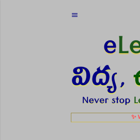
✨ Work From 