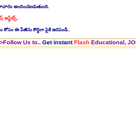
సమాచారం అందించబడుతుంది.
ష్ అప్డేట్స్..
 కోసం ఈ పేజీను కొద్దిగా పైకి జరపండి..
s to..
Get instant
Flash
Educational, JOB Update