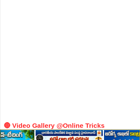
👆Online Applications Ends on 10-August-2026
👆Online Applications Ends on 10-August-2026
🔴 Video Gallery @Online Tricks