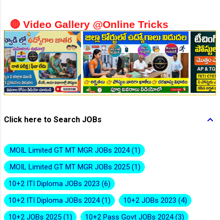
🔴 Video Gallery @Online Tricks
👆Online Applications Ends on 10-August-2026
Click here to Search JOBs
.MOIL Limited GT MT MGR JOBs 2024
1
.MOIL Limited GT MT MGR JOBs 2025
1
👆Online Applications Ends on 10-August-2026
10+2 ITI Diploma JOBs 2023
6
10+2 ITI Diploma JOBs 2024
1
10+2 JOBs 2023
4
10+2 JOBs 2025
1
10+2 Pass Govt JOBs 2024
3