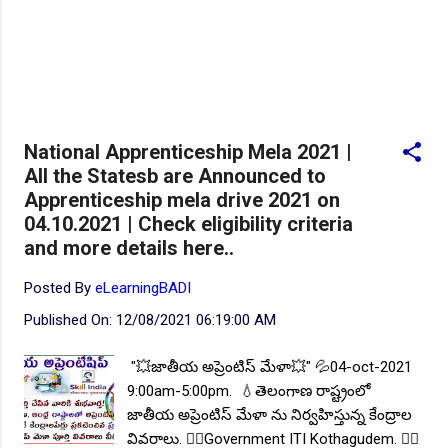
National Apprenticeship Mela 2021 |
All the Statesb are Announced to
Apprenticeship mela drive 2021 on
04.10.2021 | Check eligibility criteria
and more details here..
Posted By
eLearningBADI
Published On:
12/08/2021 06:19:00 AM
"💥జాతీయ అప్రెంటిస్ మేళా💥" 💦04-oct-2021
9:00am-5:00pm. 💧తెలంగాణ రాష్ట్రంలో
జాతీయ అప్రెంటిస్ మేళా ను నిర్వహిస్తున్న కేంద్రాల
వివరాలు. 👉🏻Government ITI Kothagudem. 👉🏻