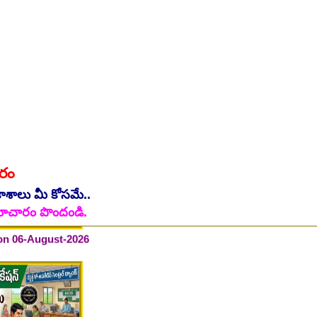
ారం
 on 06-August-2026
కాశాలు మీ కోసమే..
ి సమాచారం పొందండి.