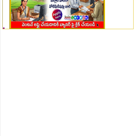
👆Online Applications Ends on 07-August-2026
👆Online Applications Ends on 07-August-2026