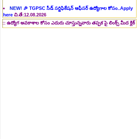
NEW!
🎉 రైల్వేలో 119 సెక్షన్ కంట్రోలర్ ఉద్యోగాలు విడుదల..Apply
here
చి.తే:14.08.2026
అవకాశాల కోసం ఎదురు చూస్తున్నవారు తప్పక పై లింక్స్ మీద క్లిక్ చేసి చదవం
NEW!
🎉 జూనియర్ పర్సనల్ అసిస్టెంట్, స్టెనోగ్రాఫర్, అప్పర్ డివిజన్
క్లర్క్ 242 ఉద్యోగాలు విడుదల..Apply here
చి.తే:16.08.2026
NEW!
🎉 500 అసిస్టెంట్ ఉద్యోగాల భర్తీకి ప్రకటన.. తెలుగు రాష్ట్రాల్లో
ఖాళీలు..Apply here
చి.తే:17.08.2026
NEW!
🎉 అసిస్టెంట్ డైరెక్టర్ పోస్టుల భర్తీ..Apply here
చి.తే:17.08.2026
NEW!
🎉 ఐటిఐ తో ఉద్యోగ అవకాశాలు: రాత పరీక్ష లేకుండా! 200
ఖాళీల భర్తీ..Apply here
చి.తే:19.08.2026
NEW!
🎉 రైల్వేలో 6777 రాత పరీక్ష లేకుండా! ఉద్యోగాల భర్తీ..Apply
here
చి.తే:19.08.2026
NEW!
🎉 రాత పరీక్ష లేకుండా! 685 పోస్టుల భర్తీ..Apply here
చి.తే:26.08.2026
NEW!
🎉 గ్రామీణ సోషల్ వర్కర్, అప్పర్ డివిజన్ క్లర్క్, లోయర్ డివిజన్