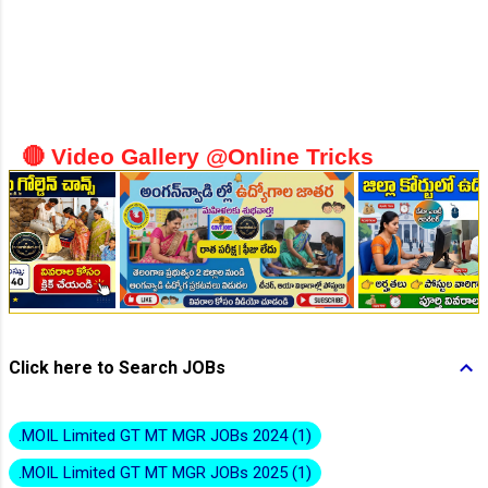
👆Online Applications Ends on 10-August-2026
🔴 Video Gallery @Online Tricks
Click here to Search JOBs
👆Online Applications Ends on 10-August-2026
.MOIL Limited GT MT MGR JOBs 2024
1
.MOIL Limited GT MT MGR JOBs 2025
1