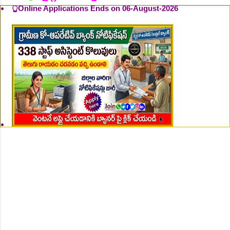
👆Online Applications Ends on 07-August-2026
👆Online Applications Ends on 07-August-2026