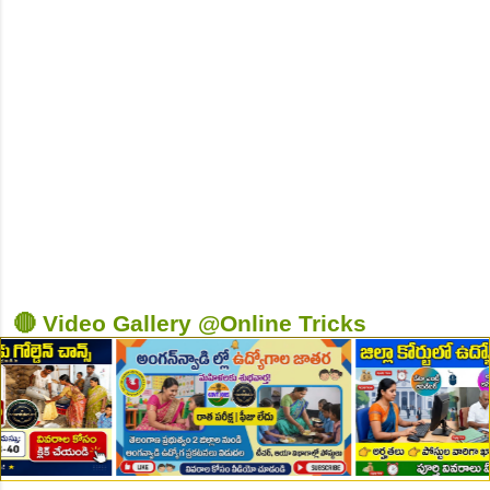
👆Online Applications Ends on 10-August-2026
🔴 Video Gallery @Online Tricks