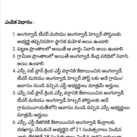
ఎంపిక విధానం :
అంగన్వాడీ టీచర్ మరియు అంగన్వాడీ హెల్పర్ పోస్టులకు
అభ్యర్థి తప్పనిసరిగా స్థానిక మహిళ అయి ఉండాలి.
పట్టణ ప్రాంతాలలో అయితే ఆ వార్డు నివాసి అయి ఉండాలి.
గ్రామీణ ప్రాంతాలలో అయితే అంగన్వాడి కేంద్ర పరిధిలో నివాసి
అయి ఉండాలి.
ఎస్సీ సబ్ ప్లాన్ క్రింద ఎస్టీ వర్గానికి కేటాయించిన అంగన్వాడీ
టీచర్ మరియు అంగన్వాడి హెల్పర్ పోస్ట్ లకు అదే గ్రామం/
ఆవాసం నుండి వచ్చిన ఎస్టీ అభ్యర్థులు మాత్రమే అర్హులు.
ఎస్సీ సబ్ ప్లాన్ క్రింద ఎస్సీ వర్గానికి కేటాయించిన అంగన్వాడీ
టీచర్ మరియు అంగన్వాడీ హెల్పర్ పోస్టులకు అదే
గ్రామపంచాయతీలోని ఆవాసం నుండి వచ్చిన ఎస్సీ అభ్యర్థులు
మాత్రమే అర్హులు.
ఎస్సీ, ఎస్టీ కేతగిరికి కేటాయించిన అంగన్వాడి కేంద్రాలకు
దరఖాస్తు చేసుకునే అభ్యర్థిని లో 21 సంవత్సరాలు నిండిన
వారు లేకపోతే 18 సంవత్సరాలు నిండిన వారిని అర్హులుగా