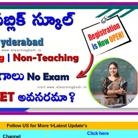
Follow US for More ✨Latest Update's
Click here
Channel