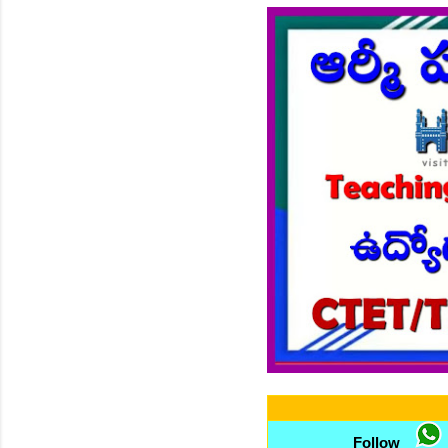
Follow