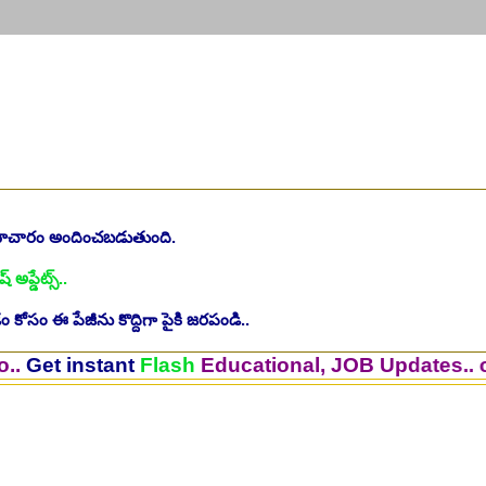
సమాచారం అందించబడుతుంది.
ష్ అప్డేట్స్..
 కోసం ఈ పేజీను కొద్దిగా పైకి జరపండి..
stant
Flash
Educational, JOB Updates.. on Your 