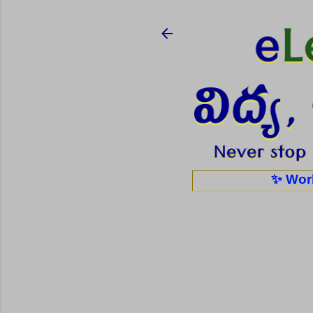
✨ Work From Home