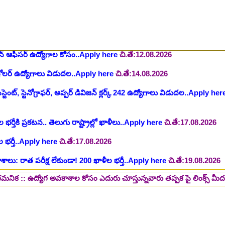
షన్ ఆఫీసర్ ఉద్యోగాల కోసం..Apply here
చి.తే:12.08.2026
ంట్రోలర్ ఉద్యోగాలు విడుదల..Apply here
చి.తే:14.08.2026
ంట్, స్టెనోగ్రాఫర్, అప్పర్ డివిజన్ క్లర్క్ 242 ఉద్యోగాలు విడుదల..Apply her
 భర్తీకి ప్రకటన.. తెలుగు రాష్ట్రాల్లో ఖాళీలు..Apply here
చి.తే:17.08.2026
టుల భర్తీ..Apply here
చి.తే:17.08.2026
లు: రాత పరీక్ష లేకుండా! 200 ఖాళీల భర్తీ..Apply here
చి.తే:19.08.2026
్ష లేకుండా! ఉద్యోగాల భర్తీ..Apply here
చి.తే:19.08.2026
5 పోస్టుల భర్తీ..Apply here
చి.తే:26.08.2026
యోగ అవకాశాల కోసం ఎదురు చూస్తున్నవారు తప్పక పై లింక్స్ మీద క్లిక్ చేసి చ
ప్పర్ డివిజన్ క్లర్క్, లోయర్ డివిజన్ క్లర్క్ పోస్టులు విడుదల..Apply here
భర్తీకి నోటిఫికేషన్ ..Apply here