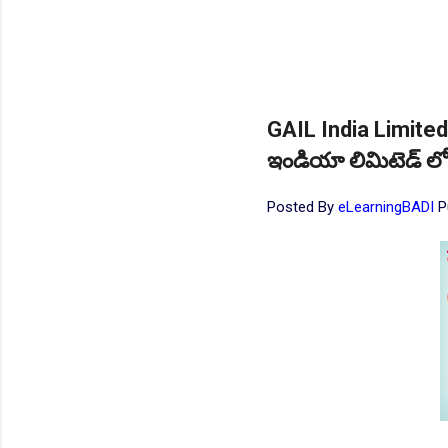
GAIL India Limited
ఇండియా లిమిటెడ్ లో
Posted By
eLearningBADI
P