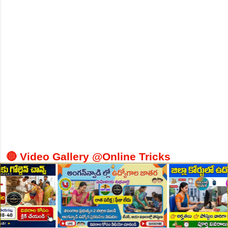
👆Online Applications Ends on 10-August-2026
🔴 Video Gallery @Online Tricks