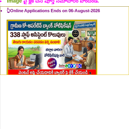
Image
పై క్లిక్ చేసి పూర్తి సమాచారం పొందండి.
👆Online Applications Ends on 07-August-2026
👆Online Applications Ends on 07-August-2026