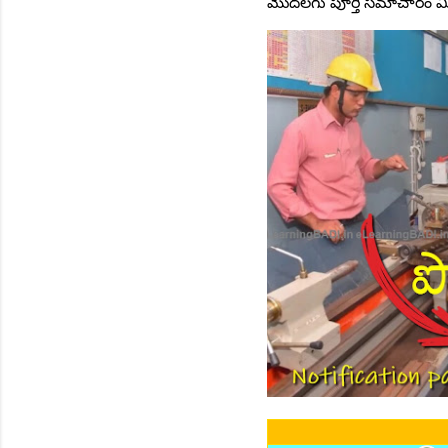
మొదలగు పూర్తి సమాచారం మీ