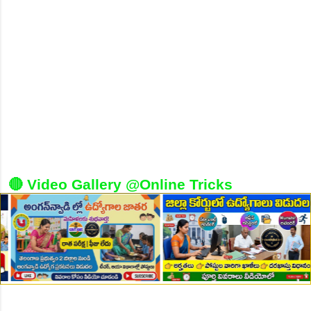
👆Online Applications Ends on 10-August-2026
🔴 Video Gallery @Online Tricks
👆Online Applications Ends on 10-August-2026